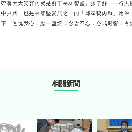
、帶著大大笑容的就是前市長林智堅。據了解，一行人
往中央路、也是林智堅愛店之一的「邱家鴨肉麵」用餐
寫下「無愧我心！點一盞燈，念念不忘，必成迴響！有
相關新聞