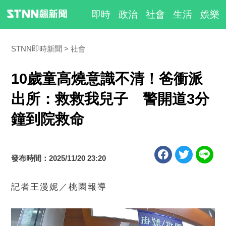
即時
政治
社會
生活
娛樂
STNN即時新聞
社會
10歲童高燒意識不清！爸衝派
出所：救救我兒子 警開道3分
鐘到院救命
發布時間：2025/11/20 23:20
記者王漫妮／桃園報導