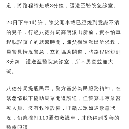
道，將路程縮短成3分鐘，護送至醫院急診室。
20日下午1時許，陳父開車載已經燒到意識不清
的兒子，行經八德分局高明派出所前，實在怕車
程耽誤孩子的就醫時間，陳父衝進派出所求救，
員警見情況警急，立刻協助開道，將路程縮短到
3分鐘，護送至醫院急診室，所幸男童並無大
礙。
八德分局提醒民眾，警方基於為民服務精神，在
緊急情狀下協助民眾開道護送，但警察非專業醫
療人員、沒有救護設備，呼籲民眾如遇緊急狀
況，仍應撥打119通知救護車，才能得到妥善的
醫療照護。