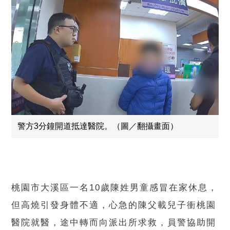
警方3分鐘開道抵達醫院。（圖／翻攝畫面）
桃園市大溪區一名10歲陳姓男童感冒在家休息，
但高燒引發身體不適，心急的陳父載兒子衝桃園
醫院就醫，途中轉而向派出所求救，員警協助開