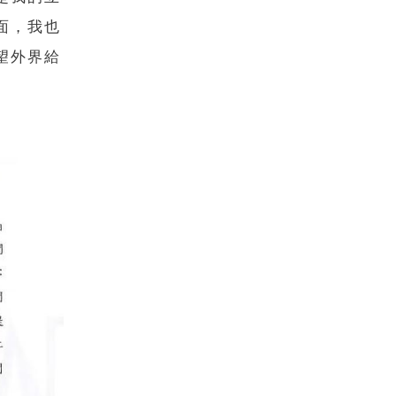
面，我也
望外界給