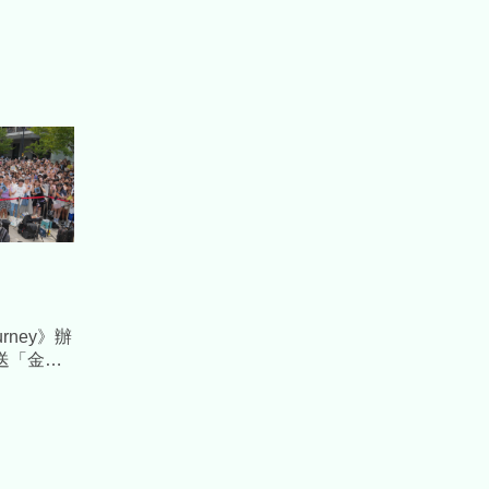
rney》辦
送「金