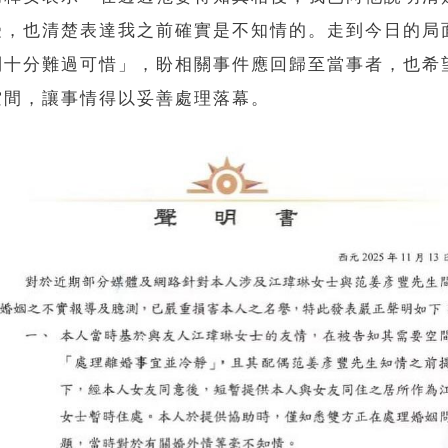
受，也清楚表達我之前確實是不知情的。走到今日的局
到十分難過可惜」，盼相關事件應回歸至當事者，也希
空間，讓事情得以妥善處理落幕。