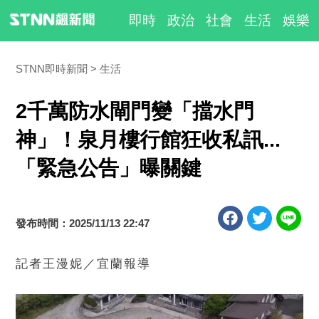
即時
政治
社會
生活
娛樂
STNN即時新聞
生活
2千萬防水閘門變「擋水門
神」！泉月樓行館狂收私訊...
「緊急公告」曝關鍵
發布時間：2025/11/13 22:47
記者王漫妮／宜蘭報導