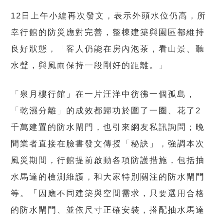
12日上午小編再次發文，表示外頭水位仍高，所
幸行館的防災應對完善，整棟建築與園區都維持
良好狀態，「客人仍能在房內泡茶，看山景、聽
水聲，與風雨保持一段剛好的距離。」
「泉月樓行館」在一片汪洋中彷彿一個孤島，
「乾濕分離」的成效都歸功於圍了一圈、花了2
千萬建置的防水閘門，也引來網友私訊詢問；晚
間業者直接在臉書發文傳授「秘訣」，強調本次
風災期間，行館提前啟動各項防護措施，包括抽
水馬達的檢測維護，和大家特別關注的防水閘門
等。「因應不同建築與空間需求，只要選用合格
的防水閘門、並依尺寸正確安裝，搭配抽水馬達