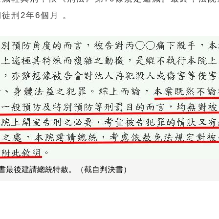
徒刑2年6個月 。
書最後建請總統特赦。（截自判決書）