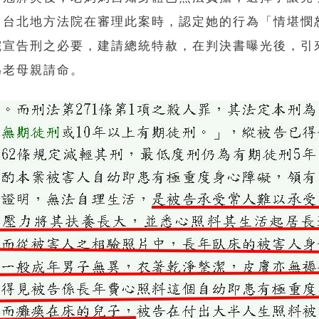
，台北地方法院在審理此案時，認定她的行為「情堪憫
院宣告刑之必要，建請總統特赦，在判決書曝光後，引
為老母親請命。