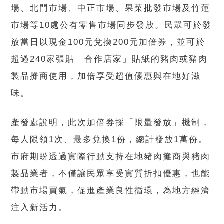
場、北門市場、中正市場、果菜批發市場及竹蓮
市場等10處公有零售市場同步發放。民眾可於發
放當日以現金100元兌換200元加倍券，並可於
超過240家張貼「合作店家」貼紙的豬肉或豬肉
製品攤商使用，加倍享受超值優惠與在地好滋
味。
產發處說明，此次加倍券採「限量發放」機制，
每人限領1次、最多兌換1份，總計發放1萬份。
市府期盼透過實際行動支持在地豬肉攤商與豬肉
製品業者，不僅讓民眾享受實質折扣優惠，也能
帶動市場買氣，促進產業良性循環，為地方經濟
注入新活力。