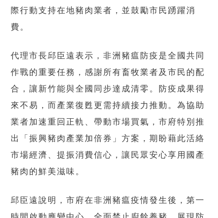
際行動支持在地豬肉業者，並鼓勵市民踴躍消
費。
代理市長邱臣遠表示，非洲豬瘟防疫是全國共同
作戰的重要任務，感謝所有畜牧業者及市民的配
合，讓新竹能與全國同步達成清零。防疫成果得
來不易，而產業復甦更需持續接力推動。為協助
業者加速重回正軌、帶動市場買氣，市府特別推
出「振興豬肉產業加倍券」方案，期盼藉此活絡
市場經濟、提振消費信心，讓民眾安心享用國產
豬肉的鮮美滋味。
邱臣遠說明，市府在非洲豬瘟疫情發生後，第一
時間啟動應變中心，全面禁止廚餘養豬，展現防