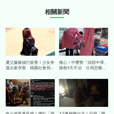
相關新聞
遭父藤條抽打瘀青！少女奔
痛心！中壢警「頭部中彈」
逃出家求救 桃園社會局出
搶救4天不治 分局悲慟發
手了
聲：全力協助後事
收小弟風暴延燒！網紅「蹦
3.5萬極樂台北！日籍「國