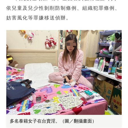
依兒童及兒少性剝削防制條例、組織犯罪條例、
妨害風化等罪嫌移送偵辦。
多名泰籍女子在台賣淫。（圖／翻攝畫面）