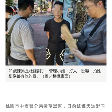
21歲陳男是杜嫌副手，管理小姐、打人、恐嚇、拍性
影像都有他的份。（圖／翻攝畫面）
桃園市中壢警分局掃蕩黑幫，日前破獲天道盟同