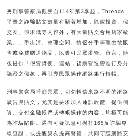
另刑事警察局觀察自114年第3季起，Threads
平臺之詐騙貼文數量有顯著增加，除假投資、假
交友、假求職等內容外，有大量貼文會用店家歇
業、二手出清、整理空間、情侶分手等理由欲販
售或免費贈送物品，以吸引民眾瀏覽、留言，隨
後提供「假賣貨便」連結，後續營造需進行身分
驗證之假象，再引導民眾操作網路銀行轉帳。
刑事警察局呼籲民眾，切勿輕信來路不明的網路
廣告與貼文，尤其是要求加入通訊軟體、提供個
資、交付金融帳戶或轉帳操作的內容，均極可能
為詐騙陷阱。遇有可疑訊息可撥打165反詐騙專
線查證，或提醒親友提高警覺，共同守護網路安