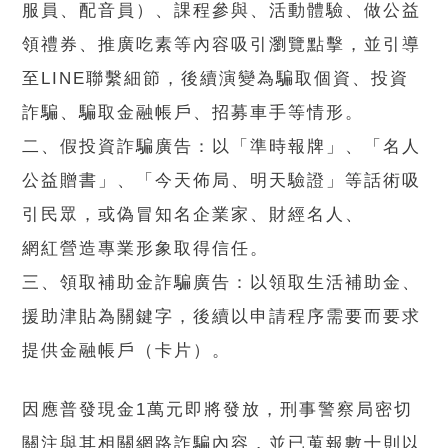
服員、配音員）、課程參與、活動體驗、做公益
領禮券、推廣吃素等內容吸引瀏覽點擊，並引導
至LINE聯繫細節，後續演變為騙取個資、投資
詐騙、騙取金融帳戶、招募車手等情形。
二、假投資詐騙廣告：以「準時報牌」、「名人
公益贈書」、「今天佈局、明天驗證」等話術吸
引民眾，或偽冒知名企業家、財經名人、
網紅營造專業形象取得信任。
三、領取補助金詐騙廣告：以領取生活補助金、
援助津貼為關鍵字，後續以申請程序需要而要求
提供金融帳戶（卡片）。
因應普發現金1萬元即將發放，刑事警察局密切
關注與其相關網路詐騙內容，並已蒐報數十則以