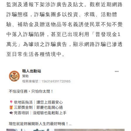
監測及通報下架涉詐廣告及貼文。觀察近期網路
詐騙態樣，詐騙集團多以投資、求職、活動體
驗、補助金及贈送物品等名義誘使民眾不知不覺
中落入詐騙陷阱，甚至已出現利用「普發現金1
萬元」為噱頭之詐騙廣告，顯示網路詐騙已滲透
至日常生活各種情境中。