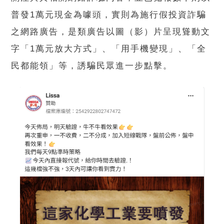
普發1萬元現金為噱頭，實則為施行假投資詐騙
之網路廣告，是類廣告以圖（影）片呈現聳動文
字「1萬元放大方式」、「用手機變現」、「全
民都能領」等，誘騙民眾進一步點擊。