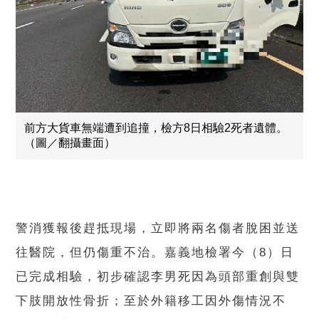
前方大貨車無端遭到追撞，檢方8日相驗2死者遺體。
（圖／翻攝畫面）
警消獲報後趕抵現場，立即將兩名傷者脫困並送
往醫院，但仍傷重不治。嘉義地檢署今（8）日
已完成相驗，初步確認李男死因為頭部重創與雙
下肢開放性骨折；至於外籍移工因外傷情況不