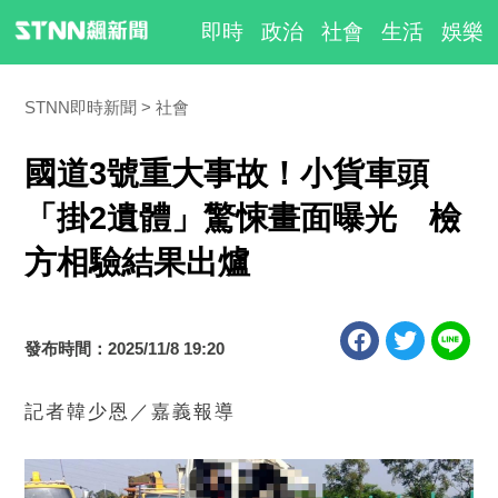
即時
政治
社會
生活
娛樂
STNN即時新聞
社會
國道3號重大事故！小貨車頭
「掛2遺體」驚悚畫面曝光 檢
方相驗結果出爐
發布時間：2025/11/8 19:20
記者韓少恩／嘉義報導