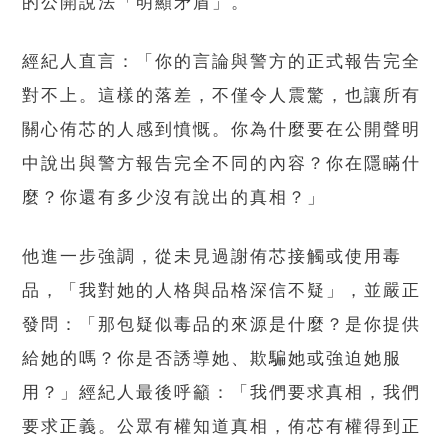
的公開說法「明顯矛盾」。
經紀人直言：「你的言論與警方的正式報告完全
對不上。這樣的落差，不僅令人震驚，也讓所有
關心侑芯的人感到憤慨。你為什麼要在公開聲明
中說出與警方報告完全不同的內容？你在隱瞞什
麼？你還有多少沒有說出的真相？」
他進一步強調，從未見過謝侑芯接觸或使用毒
品，「我對她的人格與品格深信不疑」，並嚴正
發問：「那包疑似毒品的來源是什麼？是你提供
給她的嗎？你是否誘導她、欺騙她或強迫她服
用？」經紀人最後呼籲：「我們要求真相，我們
要求正義。公眾有權知道真相，侑芯有權得到正