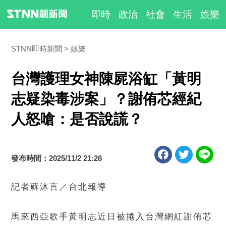
即時
政治
社會
生活
娛樂
STNN即時新聞
娛樂
台灣護理女神陳屍浴缸「黃明
志疑染毒涉案」？謝侑芯經紀
人怒嗆：是否說謊？
發布時間：2025/11/2 21:26
記者蘇沐言／台北報導
馬來西亞歌手黃明志近日被捲入台灣網紅謝侑芯