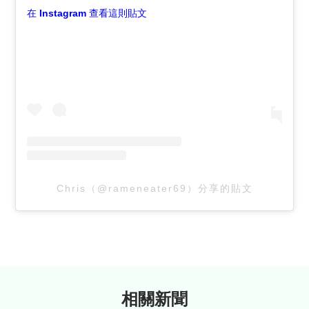
在 Instagram 查看這則貼文
Chris（@rameneater69）分享的貼文
相關新聞