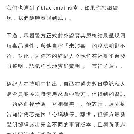
我們也遭到了blackmail勒索，如果你想繼續
玩，我們隨時奉陪到底」。
不過，馬國警方正式對外證實其尿檢結果呈現四
項毒品陽性，與他自稱「未涉毒」的說法明顯不
符。對此，謝侑芯的經紀人今晚也在社群平台發
出聲明，語氣強烈地質疑黃明志「言行矛盾」。
經紀人在聲明中指出，自己在過去數日委託私人
調查員並多次聯繫馬來西亞警方，但得到的資訊
「始終前後矛盾、互相衝突」。他表示，原先被
告知謝侑芯是因「心臟驟停」離世，但警方最新
聲明卻揭露出完全不同的事實版本，且與黃明志