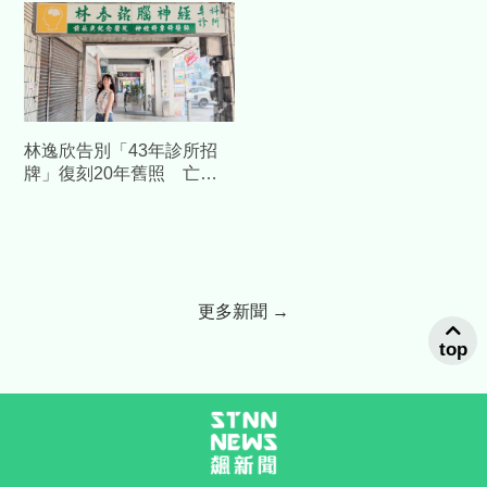
林逸欣告別「43年診所招
牌」復刻20年舊照 亡父
身影惹鼻酸
更多新聞 →
top