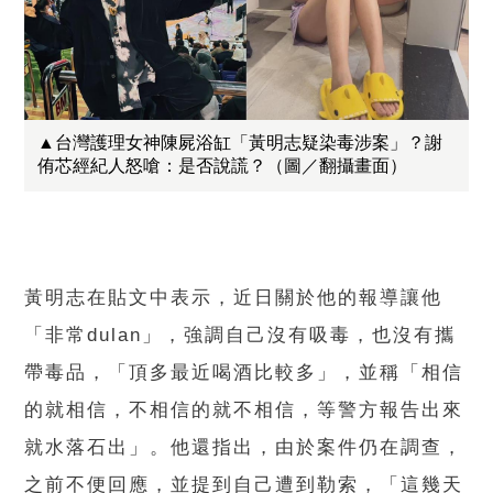
▲台灣護理女神陳屍浴缸「黃明志疑染毒涉案」？謝
侑芯經紀人怒嗆：是否說謊？（圖／翻攝畫面）
黃明志在貼文中表示，近日關於他的報導讓他
「非常dulan」，強調自己沒有吸毒，也沒有攜
帶毒品，「頂多最近喝酒比較多」，並稱「相信
的就相信，不相信的就不相信，等警方報告出來
就水落石出」。他還指出，由於案件仍在調查，
之前不便回應，並提到自己遭到勒索，「這幾天