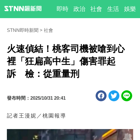
即時
政治
社會
生活
娛樂
STNN即時新聞
社會
火速偵結！桃客司機被嗆到心
裡「狂扁高中生」傷害罪起
訴 檢：從重量刑
發布時間：2025/10/31 20:41
記者王漫妮／桃園報導