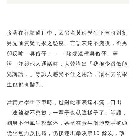
接著在行駛過程中，因另名黃姓學生下車時對劉
男先前質疑同學之態度、言語表達不滿後，劉男
卻反嗆「臭俗仔」 、「賭爛這種臭俗仔」等
語，並與他人通話時，大聲講出「我很少跟低能
兒講話ㄟ」等讓人感受不佳之用語，讓在旁的學
生也都有聽到。
當黃姓學生下車時，也對此事表達不滿，口出
「連錢都不會數，一輩子也就這樣子了」等語，
劉男不但瘋狂攻擊外，甚至在黃生倒地雙手抱頭
跪坐無力反抗時，仍接連出拳攻擊10 餘次，致