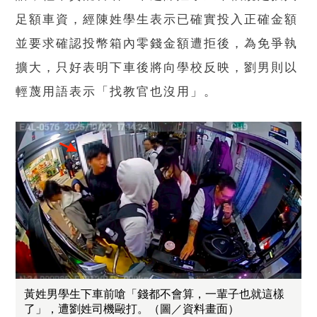
足額車資，經陳姓學生表示已確實投入正確金額
並要求確認投幣箱內零錢金額遭拒後，為免爭執
擴大，只好表明下車後將向學校反映，劉男則以
輕蔑用語表示「找教官也沒用」。
黃姓男學生下車前嗆「錢都不會算，一輩子也就這樣
了」，遭劉姓司機毆打。（圖／資料畫面）