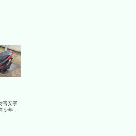
妨害安寧
青少年無