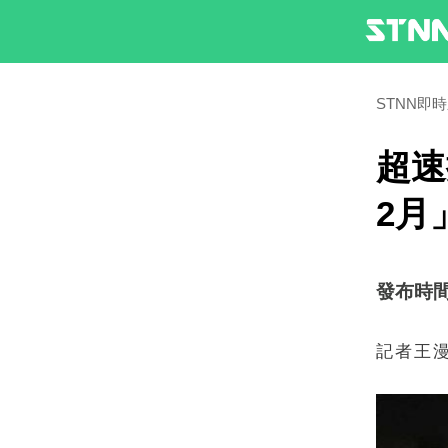
STNN即
超速
2月
發布時間：2
記者王