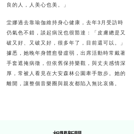
良的人，人美心也美。」
坣娜過去靠瑜伽維持身心健康，去年3月受訪時
仍氣色不錯，談起病況也很豁達：「皮膚總是又
破又好、又破又好，很多年了，目前還可以。」
據悉，她晚年身體愈發虛弱，出席活動時常戴著
手套遮掩病徵，但依舊保持樂觀，與丈夫感情深
厚，常被人看見在大安森林公園牽手散步。她的
離開，讓整個音樂圈與親友都陷入無比哀痛。