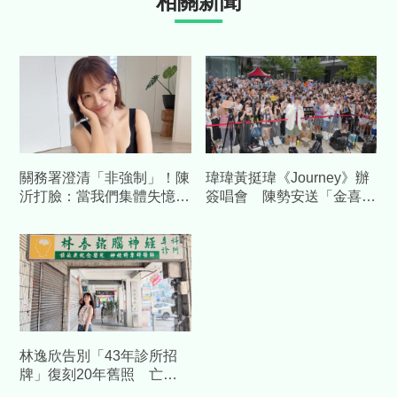
相關新聞
關務署澄清「非強制」！陳
瑋瑋黃挺瑋《Journey》辦
沂打臉：當我們集體失憶？
簽唱會 陳勢安送「金喜」
再嗆：馬英九時代早被罵慘
加持祝福
林逸欣告別「43年診所招
牌」復刻20年舊照 亡父
身影惹鼻酸