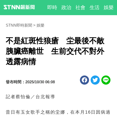
即時
政治
社會
生活
娛樂
STNN即時新聞
娛樂
不是紅斑性狼瘡 坣最後不敵
胰臟癌離世 生前交代不對外
透露病情
發布時間：2025/10/30 06:08
記者蔡怡倫／台北報導
昔日有玉女歌手之稱的坣娜，在本月16日因病過