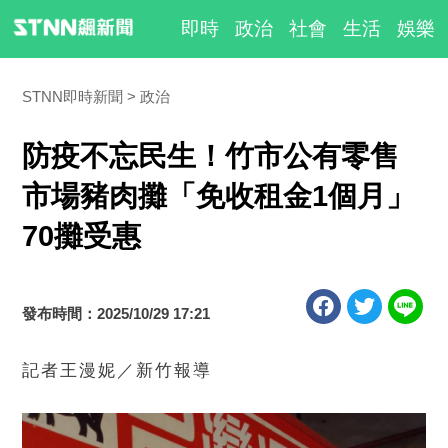
即時
政治
社會
生活
娛樂
STNN即時新聞
政治
防疫不忘民生！竹市公有零售
市場豬肉攤「免收租金1個月」
70攤受惠
發布時間：2025/10/29 17:21
記者王漫妮／新竹報導