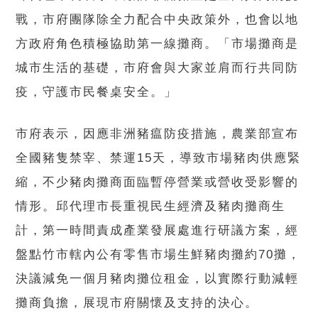
戰，市府團隊除全力配合中央政策外，也會以地
方政府角色積極協助第一線攤商。「市場攤商是
城市生活的基礎，市府會與大家並肩而行共同防
疫，守護市民餐桌安全。」
市府表示，因應非洲豬瘟防疫措施，農業部宣布
全國豬隻禁宰、禁運15天，導致市場豬肉供應緊
縮，不少豬肉攤商面臨暫停營業或營收受影響的
情形。邱代理市長重視民生經濟及豬肉攤商生
計，第一時間責成產業發展處進行研議方案，經
盤點竹市轄內公有零售市場生鮮豬肉攤約70攤，
決議減免一個月豬肉攤位租金，以實際行動減輕
攤商負擔，展現市府關懷及支持的決心。