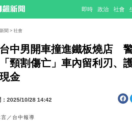
即時
政治
社會
時新聞
社會
台中男開車撞進鐵板燒店 
「頸割傷亡」車內留利刃、
現金
025/10/28 14:42
沐言／台中報導