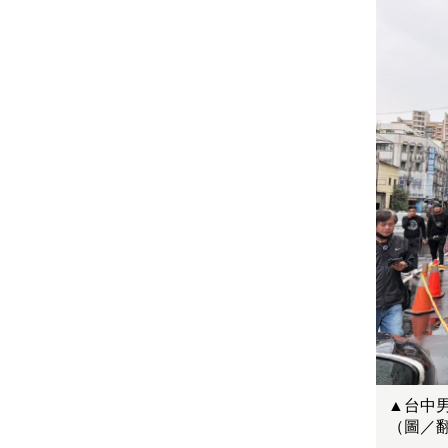
▲台中
（圖／