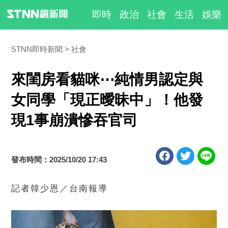
即時
政治
社會
生活
娛樂
STNN即時新聞
社會
來閨房看貓咪⋯純情男認定與
女同學「現正曖昧中」！他發
現1事崩潰慘吞官司
發布時間：2025/10/20 17:43
記者韓少恩／台南報導