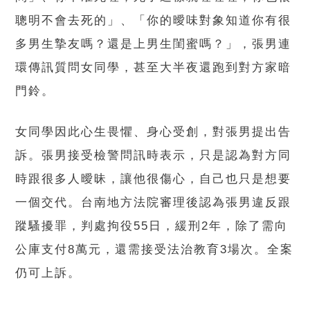
聰明不會去死的」、「你的曖味對象知道你有很
多男生摯友嗎？還是上男生閨蜜嗎？」，張男連
環傳訊質問女同學，甚至大半夜還跑到對方家暗
門鈴。
女同學因此心生畏懼、身心受創，對張男提出告
訴。張男接受檢警問訊時表示，只是認為對方同
時跟很多人曖昧，讓他很傷心，自己也只是想要
一個交代。台南地方法院審理後認為張男違反跟
蹤騷擾罪，判處拘役55日，緩刑2年，除了需向
公庫支付8萬元，還需接受法治教育3場次。全案
仍可上訴。