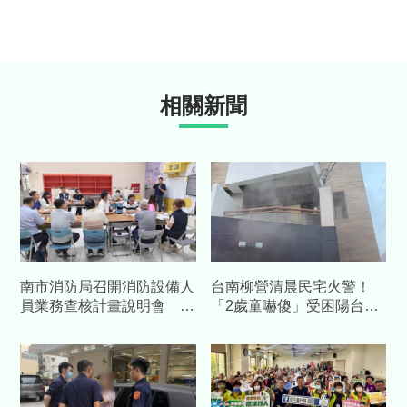
相關新聞
南市消防局召開消防設備人
台南柳營清晨民宅火警！
員業務查核計畫說明會 強
「2歲童嚇傻」受困陽台
化執業管理、提升消防安全
一家四口平安獲救
品質