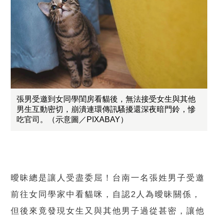
張男受邀到女同學閨房看貓後，無法接受女生與其他
男生互動密切，崩潰連環傳訊騷擾還深夜暗門鈴，慘
吃官司。（示意圖／PIXABAY）
曖昧總是讓人受盡委屈！台南一名張姓男子受邀
前往女同學家中看貓咪，自認2人為曖昧關係，
但後來竟發現女生又與其他男子過從甚密，讓他