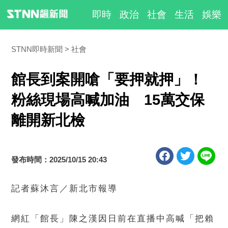
即時
政治
社會
生活
娛樂
STNN即時新聞
社會
館長到案開嗆「要押就押」！
粉絲現場高喊加油 15萬交保
離開新北檢
發布時間：2025/10/15 20:43
記者蘇沐言／新北市報導
網紅「館長」陳之漢因日前在直播中高喊「把賴