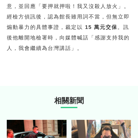
意，並回應「要押就押啦！我又沒殺人放火」。
經檢方偵訊後，認為館長雖用詞不當，但無立即
煽動暴力的具體事證，裁定以
15 萬元交保
。訊
後他離開地檢署時，向媒體喊話「感謝支持我的
人，我會繼續為台灣講話」。
相關新聞