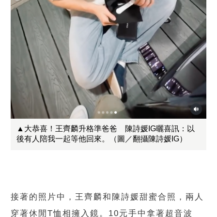
▲大恭喜！王齊麟升格準爸爸 陳詩媛IG曬喜訊：以
後有人陪我一起等他回來。（圖／翻攝陳詩媛IG）
接著的照片中，王齊麟和陳詩媛甜蜜合照，兩人
穿著休閒T恤相擁入鏡。10元手中拿著超音波