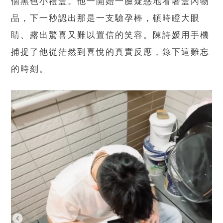
個黑色小禮盒。他一開始一臉疑惑地看著盒內物
品，下一秒認出那是一支驗孕棒，頓時瞪大眼
睛、露出驚喜又難以置信的笑容。陳詩媛用手機
捕捉了他從茫然到喜悅的真實反應，錄下這難忘
的時刻。