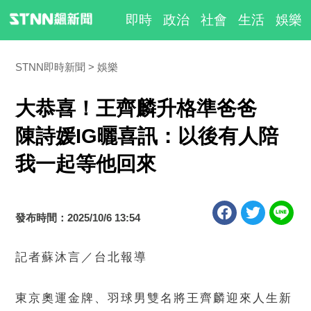
即時
政治
社會
生活
娛樂
STNN即時新聞
娛樂
大恭喜！王齊麟升格準爸爸
陳詩媛IG曬喜訊：以後有人陪
我一起等他回來
發布時間：2025/10/6 13:54
記者蘇沐言／台北報導
東京奧運金牌、羽球男雙名將王齊麟迎來人生新