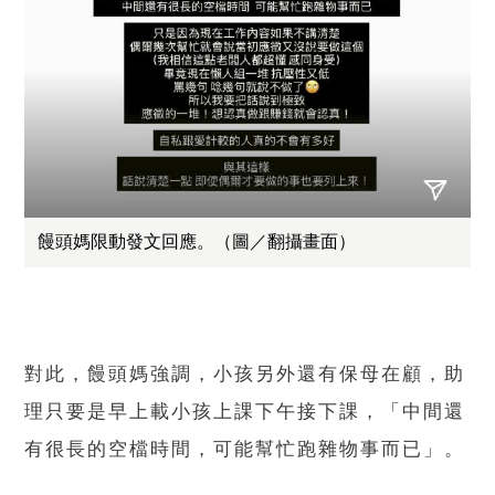
饅頭媽限動發文回應。（圖／翻攝畫面）
對此，饅頭媽強調，小孩另外還有保母在顧，助
理只要是早上載小孩上課下午接下課，「中間還
有很長的空檔時間，可能幫忙跑雜物事而已」。