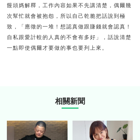
饅頭媽解釋，工作內容如果不先講清楚，偶爾幾
次幫忙就會被抱怨，所以自己乾脆把話說到極
致，「應徵的一堆！想認真做跟賺錢就會認真！
自私跟愛計較的人真的不會有多好」，話說清楚
一點即使偶爾才要做的事也要列上來。
相關新聞