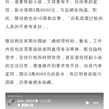
外，還要幫顧小孩，又得要有手、自排車的駕
照，薪水僅開3萬8000元，引起網友熱議。對
此，饅頭媽也在IG限動反擊，「自私跟愛計較的
人真的不會有多好」。
饅頭媽近來開出職缺「總經理特助」數名，工作
內容包括需要協助老闆處理各項事務、配合臨時
需求，安排行程與時間管理，甚至還得照顧小孩
的生活日常，應徵條件則要求有手排、自排汽車
駕照，開出3萬8000元的薪水，有註明會依能力
調薪，仍舊被網友砲轟。