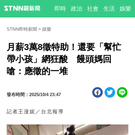
即時
政治
社會
生活
娛樂
STNN即時新聞
娛樂
月薪3萬8徵特助！還要「幫忙
帶小孩」網狂酸 饅頭媽回
嗆：應徵的一堆
發布時間：2025/10/4 23:47
記者王漫妮／台北報導