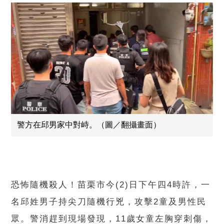
警方在邱男家中對峙。（圖／翻攝畫面）
恐怖隨機殺人！苗栗市今(2)日下午四4時許，一
名邱姓男子持尖刀隨機行兇，攻擊2童及男性民
眾。警消趕到現場發現，11歲女童左胸穿刺傷，