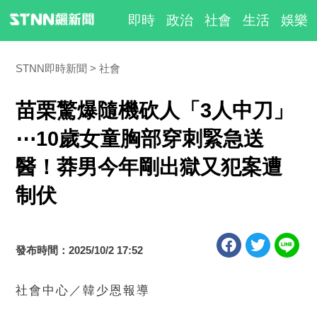
即時
政治
社會
生活
娛樂
STNN即時新聞
社會
苗栗驚爆隨機砍人「3人中刀」
⋯10歲女童胸部穿刺緊急送
醫！莽男今年剛出獄又犯案遭
制伏
發布時間：2025/10/2 17:52
社會中心／韓少恩報導