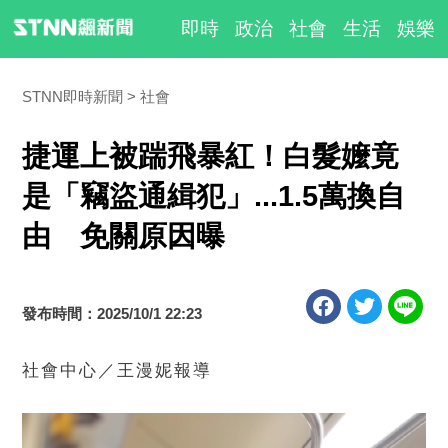
即時
政治
社會
生活
娛樂
STNN即時新聞
社會
捷運上被踹飛暴紅！白髮嬤竟
是「竊盜通緝犯」...1.5萬換自
由 免關原因曝
發布時間：2025/10/1 22:23
社會中心／王漫妮報導