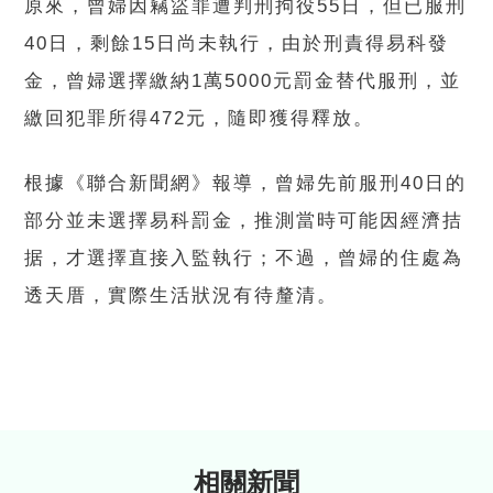
原來，曾婦因竊盜罪遭判刑拘役55日，但已服刑
40日，剩餘15日尚未執行，由於刑責得易科發
金，曾婦選擇繳納1萬5000元罰金替代服刑，並
繳回犯罪所得472元，隨即獲得釋放。
根據《聯合新聞網》報導，曾婦先前服刑40日的
部分並未選擇易科罰金，推測當時可能因經濟拮
据，才選擇直接入監執行；不過，曾婦的住處為
透天厝，實際生活狀況有待釐清。
相關新聞