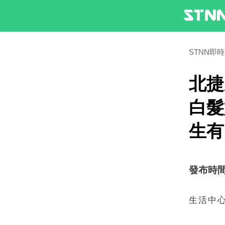
STNN即
北捷
白髮
生有
發布時間：2
生活中