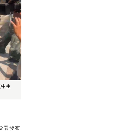
無中生
檢署發布