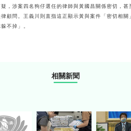
質疑，涉案四名狗仔選任的律師與黃國昌關係密切，甚
法律顧問。王義川則直指這正顯示黃與案件「密切相關
你躲不掉」。
相關新聞