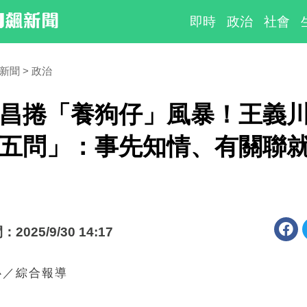
即時
政治
社會
時新聞
政治
昌捲「養狗仔」風暴！王義
五問」：事先知情、有關聯
025/9/30 14:17
心／綜合報導