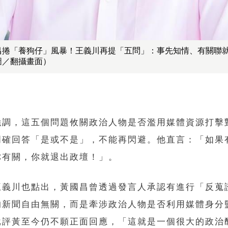
昌捲「養狗仔」風暴！王義川再提「五問」：事先知情、有關聯
圖／翻攝畫面）
強調，這五個問題攸關政治人物是否濫用媒體資源打擊
明確回答「是或不是」，不能再閃避。他直言：「如果
你有關，你就退出政壇！」。
王義川也點出，黃國昌曾透過發言人承認有進行「反蒐
的新聞自由無關，而是牽涉政治人物是否利用媒體身分
批評黃至今仍不願正面回應，「這就是一個很大的政治