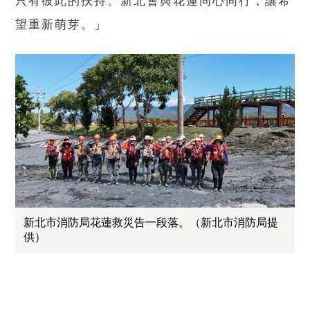
只有彼此的扶持。新北會與花蓮同心同行，讓希
望重新萌芽。」
新北市消防局花蓮救災告一段落。（新北市消防局提
供）