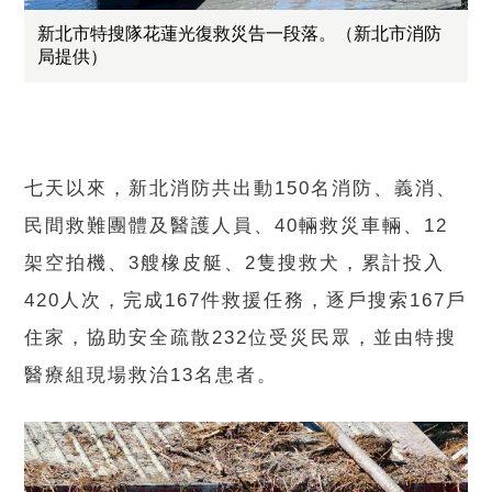
新北市特搜隊花蓮光復救災告一段落。（新北市消防
局提供）
七天以來，新北消防共出動150名消防、義消、
民間救難團體及醫護人員、40輛救災車輛、12
架空拍機、3艘橡皮艇、2隻搜救犬，累計投入
420人次，完成167件救援任務，逐戶搜索167戶
住家，協助安全疏散232位受災民眾，並由特搜
醫療組現場救治13名患者。