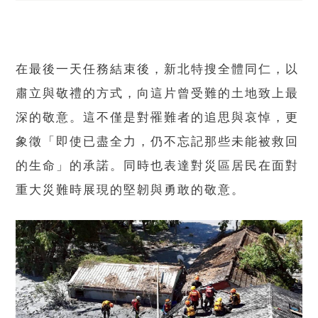
在最後一天任務結束後，新北特搜全體同仁，以
肅立與敬禮的方式，向這片曾受難的土地致上最
深的敬意。這不僅是對罹難者的追思與哀悼，更
象徵「即使已盡全力，仍不忘記那些未能被救回
的生命」的承諾。同時也表達對災區居民在面對
重大災難時展現的堅韌與勇敢的敬意。