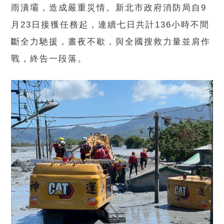
雨潰壩，造成嚴重災情。新北市政府消防局自9
月23日接獲任務起，連續七日共計136小時不間
斷全力馳援，晝夜不歇，與全國搜救力量並肩作
戰，終告一段落。