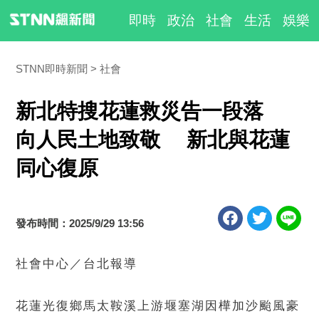
即時
政治
社會
生活
娛樂
STNN即時新聞
社會
新北特搜花蓮救災告一段落
向人民土地致敬 新北與花蓮
同心復原
發布時間：2025/9/29 13:56
社會中心／台北報導
花蓮光復鄉馬太鞍溪上游堰塞湖因樺加沙颱風豪