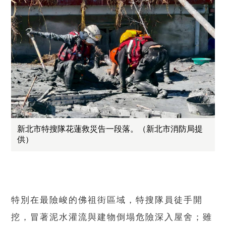
新北市特搜隊花蓮救災告一段落。（新北市消防局提
供）
特別在最險峻的佛祖街區域，特搜隊員徒手開
挖，冒著泥水灌流與建物倒塌危險深入屋舍；雖