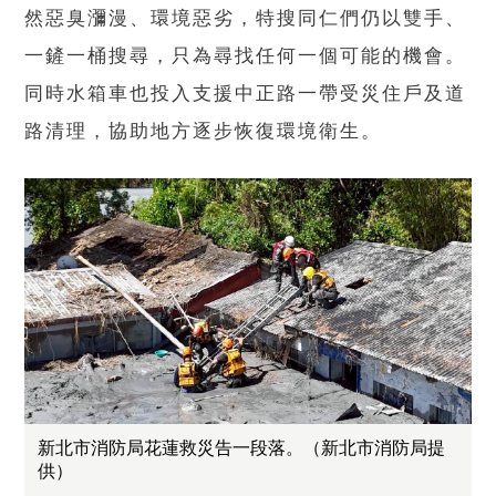
然惡臭瀰漫、環境惡劣，特搜同仁們仍以雙手、
一鏟一桶搜尋，只為尋找任何一個可能的機會。
同時水箱車也投入支援中正路一帶受災住戶及道
路清理，協助地方逐步恢復環境衛生。
新北市消防局花蓮救災告一段落。（新北市消防局提
供）