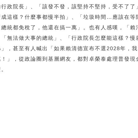
的行政院長」、「該發不發，該堅持不堅持，受不了了
麼成這樣？什麼事都慢半拍」、「垃圾時間…應該在等
「總統都免稅了，他還在搞一萬」。也有人感嘆，「賴
、「無法做大事的總統」、「行政院長怎麼能這樣？慢
綿」，甚至有人喊出「如果賴清德宣布不選2028年，
萬！」，從政論圈到基層網友，都對卓榮泰處理普發現
望。