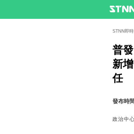
STNN即
普發
新增
任
發布時間：2
政治中