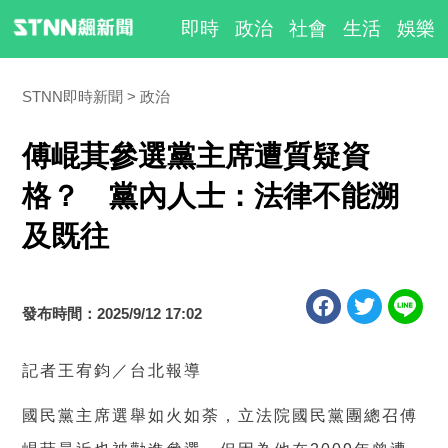
即時
政治
社會
生活
娛樂
STNN即時新聞
政治
傅崐萁參選黨主席遭質疑資
格？ 黨內人士：法律不能溯
及既往
發布時間：2025/9/12 17:02
記者王宥鈞／台北報導
國民黨主席選舉如火如荼，立法院國民黨團總召傅