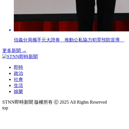
信義分局攜手元大證券 推動公私協力犯罪預防宣導
更多新聞 →
即時
政治
社會
生活
娛樂
STNN即時新聞 版權所有 Ⓒ 2025 All Rights Reserved
top