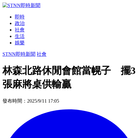
即時
政治
社會
生活
娛樂
STNN即時新聞
社會
林森北路休閒會館當幌子 擺3
張麻將桌供輸贏
發布時間：2025/9/11 17:05