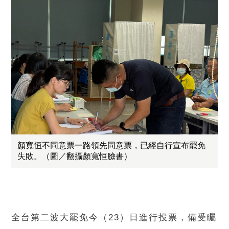
顏寬恒不同意票一路領先同意票，已經自行宣布罷免
失敗。（圖／翻攝顏寬恒臉書）
全台第二波大罷免今（23）日進行投票，備受矚