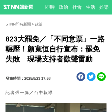
即時
政治
社會
生活
娛樂
STNN即時新聞
政治
823大罷免／「不同意票」一路
輾壓！顏寬恒自行宣布：罷免
失敗 現場支持者歡聲雷動
發布時間：2025/8/23 17:58
記者張一彪／台中報導